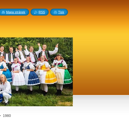
Mapa stránek
RSS
Tisk
>
1980