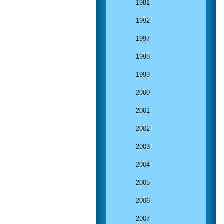
1981
1992
1997
1998
1999
2000
2001
2002
2003
2004
2005
2006
2007