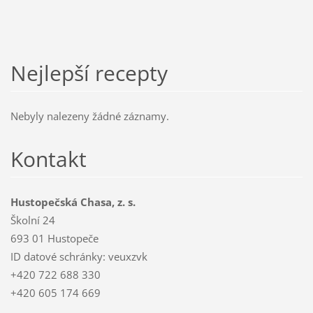
Nejlepší recepty
Nebyly nalezeny žádné záznamy.
Kontakt
Hustopečská Chasa, z. s.
Školní 24
693 01 Hustopeče
ID datové schránky: veuxzvk
+420 722 688 330
+420 605 174 669