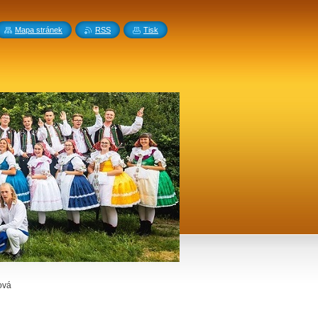
Mapa stránek
RSS
Tisk
ová