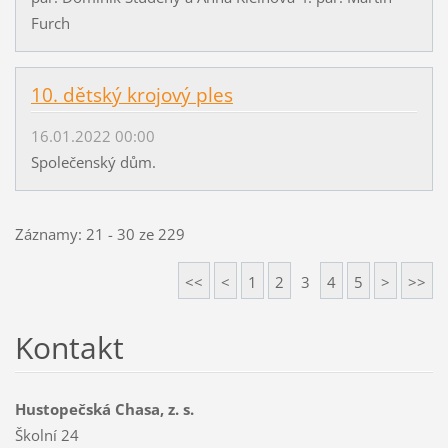
Furch
10. dětský krojový ples
16.01.2022 00:00
Společenský dům.
Záznamy: 21 - 30 ze 229
<<
<
1
2
3
4
5
>
>>
Kontakt
Hustopečská Chasa, z. s.
Školní 24