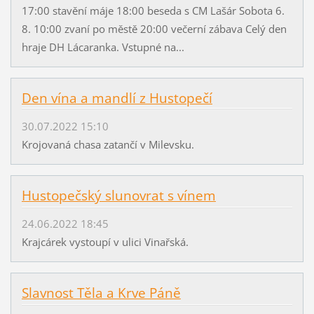
17:00 stavění máje 18:00 beseda s CM Lašár Sobota 6.
8. 10:00 zvaní po městě 20:00 večerní zábava Celý den
hraje DH Lácaranka. Vstupné na...
Den vína a mandlí z Hustopečí
30.07.2022 15:10
Krojovaná chasa zatančí v Milevsku.
Hustopečský slunovrat s vínem
24.06.2022 18:45
Krajcárek vystoupí v ulici Vinařská.
Slavnost Těla a Krve Páně