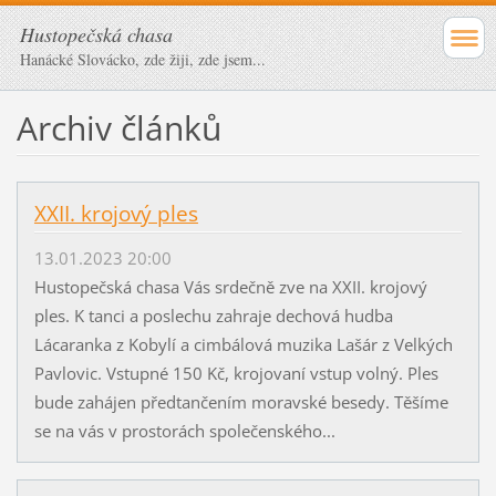
Hustopečská chasa
Hanácké Slovácko, zde žiji, zde jsem...
Archiv článků
XXII. krojový ples
13.01.2023 20:00
Hustopečská chasa Vás srdečně zve na XXII. krojový
ples. K tanci a poslechu zahraje dechová hudba
Lácaranka z Kobylí a cimbálová muzika Lašár z Velkých
Pavlovic. Vstupné 150 Kč, krojovaní vstup volný. Ples
bude zahájen předtančením moravské besedy. Těšíme
se na vás v prostorách společenského...