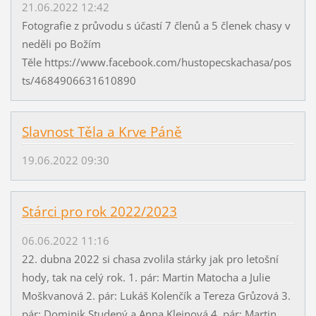
21.06.2022 12:42
Fotografie z průvodu s účastí 7 členů a 5 členek chasy v
neděli po Božím
Těle https://www.facebook.com/hustopecskachasa/pos
ts/4684906631610890
Slavnost Těla a Krve Páně
19.06.2022 09:30
Stárci pro rok 2022/2023
06.06.2022 11:16
22. dubna 2022 si chasa zvolila stárky jak pro letošní
hody, tak na celý rok. 1. pár: Martin Matocha a Julie
Moškvanová 2. pár: Lukáš Kolenčík a Tereza Grůzová 3.
pár: Dominik Studený a Anna Kleinová 4. pár: Martin