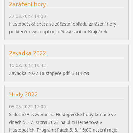
Zarážení hory
27.08.2022 14:00
Hustopečská chasa se zúčastní obřadu zarážení hory,
po kterém vystoupí mj. dětský soubor Krajcárek.
Zavádka 2022
10.08.2022 19:42
Zavádka 2022-Hustopeče.pdf (331429)
Hody 2022
05.08.2022 17:00
Srdečně Vás zveme na Hustopečské hody konané ve
dnech 5. - 7. srpna 2022 na ulici Herbenova v
Hustopečích. Program: Pátek 5. 8. 15:00 nesení máje