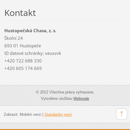
Kontakt
Hustopečská Chasa, z. s.
Školní 24
693 01 Hustopeče
ID datové schránky: veuxzvk
+420 722 688 330
+420 605 174 669
© 2012 Všechna práva vyhrazena.
Vytvořeno službou
Webnode
Zobrazit:
Mobilní verzi
|
Standardní verzi