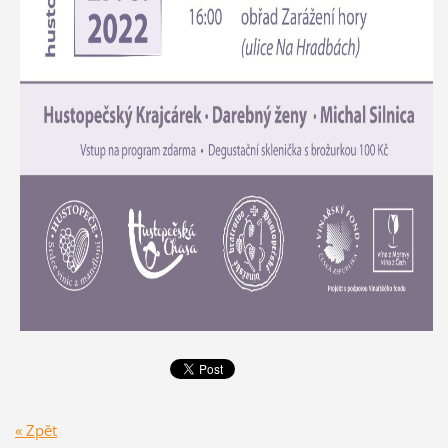
« Zpět