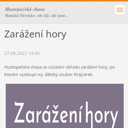
Hustopečská chasa
Hanácké Slovácko, zde žiji, zde jsem...
Zarážení hory
27.08.2022 14:00
Hustopečská chasa se zúčastní obřadu zarážení hory, po
kterém vystoupí mj. dětský soubor Krajcárek.