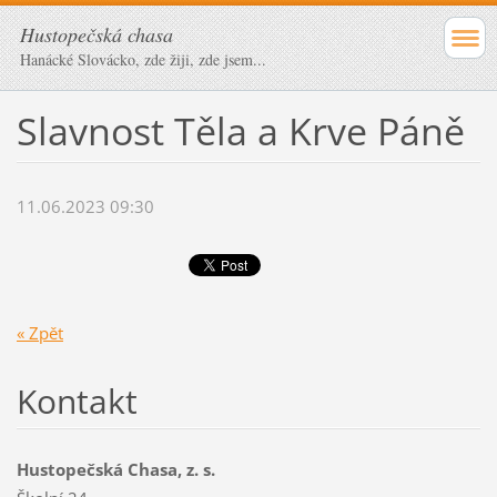
Hustopečská chasa
Hanácké Slovácko, zde žiji, zde jsem...
Slavnost Těla a Krve Páně
11.06.2023 09:30
« Zpět
Kontakt
Hustopečská Chasa, z. s.