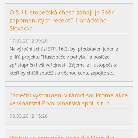
O.S. Hustopečská chasa zahajuje Sběr
zapomenutých receptů Hanáckého
Slovácka
17.03.2012 09:20
Na výroční schůzi STP, 16.3. byl představen jeden z
pilířů projektu "Hustopeče v pohybu" a posléze
zpřístupněn i vší veřejnosti. Zájemci z Hustopečska,
kteří by chtěli soutěžit o věcnou cenu, zapojte se...
Taneční vystoupení v rámci soukromé akce
ve vinařství První vinařská spol. s r. o.
08.03.2012 15:26