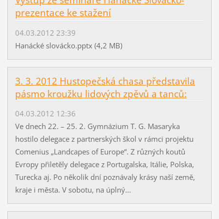
Výstup ze semináře Hanácké Slovácko-
prezentace ke stažení
04.03.2012 23:39
Hanácké slovácko.pptx (4,2 MB)
‎3. 3. 2012 Hustopečská chasa představila
pásmo kroužku lidových zpěvů a tanců:
04.03.2012 12:36
Ve dnech 22. – 25. 2. Gymnázium T. G. Masaryka
hostilo delegace z partnerských škol v rámci projektu
Comenius „Landcapes of Europe“. Z různých koutů
Evropy přiletěly delegace z Portugalska, Itálie, Polska,
Turecka aj. Po několik dní poznávaly krásy naší země,
kraje i města. V sobotu, na úplný...