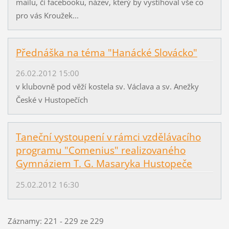
mailu, či facebooku, název, který by vystihoval vše co
pro vás Kroužek...
Přednáška na téma "Hanácké Slovácko"
26.02.2012 15:00
v klubovně pod věží kostela sv. Václava a sv. Anežky
České v Hustopečích
Taneční vystoupení v rámci vzdělávacího
programu "Comenius" realizovaného
Gymnáziem T. G. Masaryka Hustopeče
25.02.2012 16:30
Záznamy: 221 - 229 ze 229