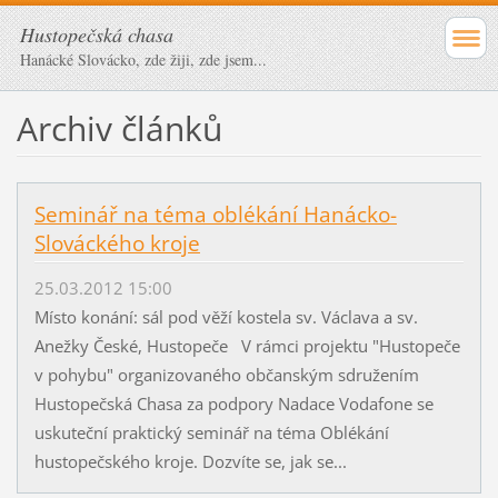
Hustopečská chasa
Hanácké Slovácko, zde žiji, zde jsem...
Archiv článků
Seminář na téma oblékání Hanácko-
Slováckého kroje
25.03.2012 15:00
Místo konání: sál pod věží kostela sv. Václava a sv.
Anežky České, Hustopeče V rámci projektu "Hustopeče
v pohybu" organizovaného občanským sdružením
Hustopečská Chasa za podpory Nadace Vodafone se
uskuteční praktický seminář na téma Oblékání
hustopečského kroje. Dozvíte se, jak se...