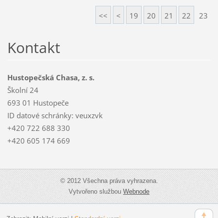
<<
<
19
20
21
22
23
Kontakt
Hustopečská Chasa, z. s.
Školní 24
693 01 Hustopeče
ID datové schránky: veuxzvk
+420 722 688 330
+420 605 174 669
© 2012 Všechna práva vyhrazena.
Vytvořeno službou
Webnode