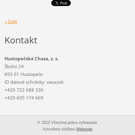
« Zpět
Kontakt
Hustopečská Chasa, z. s.
Školní 24
693 01 Hustopeče
ID datové schránky: veuxzvk
+420 722 688 330
+420 605 174 669
© 2012 Všechna práva vyhrazena.
Vytvořeno službou
Webnode