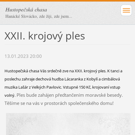
Hustopečská chasa
Hanácké Slovácko, zde žiji, zde jsem...
XXII. krojový ples
13.01.2023 20:00
Hustopečská chasa Vás srdečně zve na XXII. krojový ples. K tanci a
poslechu zahraje dechová hudba Lácaranka z Kobylí a cimbálová
muzika Lašár z Velkých Pavlovic. Vstupné 150 Kč, krojovaní vstup
Ples bude zahájen předtančením moravské besedy.
volný.
Těšíme se na vás v prostorách společenského domu!