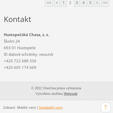
<<
<
1
2
3
4
5
>
>>
Kontakt
Hustopečská Chasa, z. s.
Školní 24
693 01 Hustopeče
ID datové schránky: veuxzvk
+420 722 688 330
+420 605 174 669
© 2012 Všechna práva vyhrazena.
Vytvořeno službou
Webnode
Zobrazit:
Mobilní verzi
|
Standardní verzi