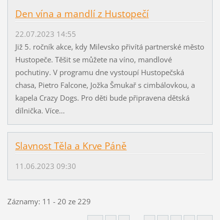
Den vína a mandlí z Hustopečí
22.07.2023 14:55
Již 5. ročník akce, kdy Milevsko přivítá partnerské město
Hustopeče. Těšit se můžete na víno, mandlové
pochutiny. V programu dne vystoupí Hustopečská
chasa, Pietro Falcone, Jožka Šmukař s cimbálovkou, a
kapela Crazy Dogs. Pro děti bude připravena dětská
dílnička. Více...
Slavnost Těla a Krve Páně
11.06.2023 09:30
Záznamy: 11 - 20 ze 229