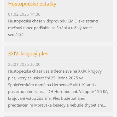
Hustopečské ostatky
01.02.2025 14:30
Hustopečská chasa v doprovodu CM Eliška zatančí
mečový tanec podšable ze Strání a točivý tanec
sedlácká.
XXIV. krojový ples
25.01.2025 20:00
Hustopečská chasa vás srdečně zve na XXIV. krojový
ples, který se uskuteční 25. ledna 2025 ve
Společenském domě na Herbenově ulici. K tanci a
poslechu nám zahrají DH Hornobojani. Vstupné 150 Kč,
krojovaní vstup zdarma. Ples bude zahájen
předtančením Moravské besedy a nebude chybět ani...