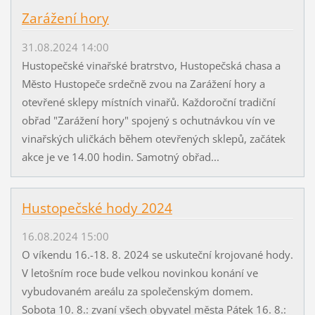
Zarážení hory
31.08.2024 14:00
Hustopečské vinařské bratrstvo, Hustopečská chasa a
Město Hustopeče srdečně zvou na Zarážení hory a
otevřené sklepy místních vinařů. Každoroční tradiční
obřad "Zarážení hory" spojený s ochutnávkou vín ve
vinařských uličkách během otevřených sklepů, začátek
akce je ve 14.00 hodin. Samotný obřad...
Hustopečské hody 2024
16.08.2024 15:00
O víkendu 16.-18. 8. 2024 se uskuteční krojované hody.
V letošním roce bude velkou novinkou konání ve
vybudovaném areálu za společenským domem.
Sobota 10. 8.: zvaní všech obyvatel města Pátek 16. 8.: