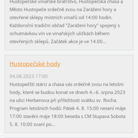
Hustopečské vinařské bratrstvo, Hustopečská chasa a
Město Hustopeče srdečně zvou na Zarážení hory a
otevřené sklepy místních vinařů od 14:00 hodin.
Každoroční tradiční obřad "Zarážení hory" spojený s
ochutnávkou vín ve vinařských uličkách během
otevřených sklepů. Začátek akce je ve 14.00...
Hustopečské hody
04.08.2023 17:00
Hustopečští stárci a chasa vás srdečně zvou na letošní
hody, které se budou konat ve dnech 4.–6. srpna 2023
na ulici Herbenova při příležitosti svátku sv. Rocha.
Program letošních hodů: Pátek 4. 8. 15:00 nesení máje
17:00 stavění máje 18:00 beseda s CM Stupava Sobota
5. 8. 10:00 zvaní po...