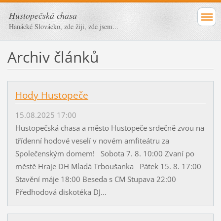
Hustopečská chasa
Hanácké Slovácko, zde žiji, zde jsem...
Archiv článků
Hody Hustopeče
15.08.2025 17:00
Hustopečská chasa a město Hustopeče srdečně zvou na
třídenní hodové veselí v novém amfiteátru za
Společenským domem! Sobota 7. 8. 10:00 Zvaní po
městě Hraje DH Mladá Trboušanka Pátek 15. 8. 17:00
Stavění máje 18:00 Beseda s CM Stupava 22:00
Předhodová diskotéka DJ...