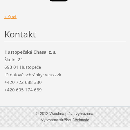
« Zpět
Kontakt
Hustopečská Chasa, z. s.
Školní 24
693 01 Hustopeče
ID datové schránky: veuxzvk
+420 722 688 330
+420 605 174 669
© 2012 Všechna práva vyhrazena.
Vytvořeno službou
Webnode