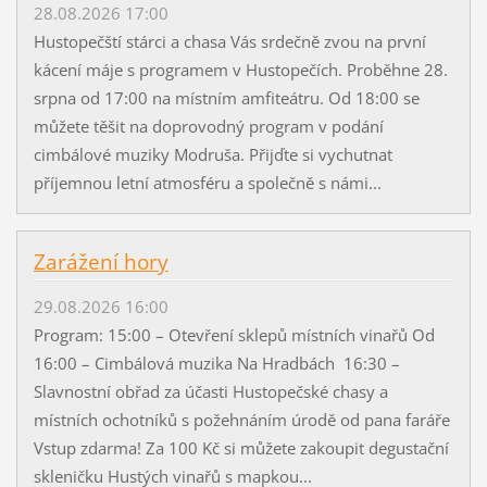
28.08.2026 17:00
Hustopečští stárci a chasa Vás srdečně zvou na první
kácení máje s programem v Hustopečích. Proběhne 28.
srpna od 17:00 na místním amfiteátru. Od 18:00 se
můžete těšit na doprovodný program v podání
cimbálové muziky Modruša. Přijďte si vychutnat
příjemnou letní atmosféru a společně s námi...
Zarážení hory
29.08.2026 16:00
Program: 15:00 – Otevření sklepů místních vinařů Od
16:00 – Cimbálová muzika Na Hradbách 16:30 –
Slavnostní obřad za účasti Hustopečské chasy a
místních ochotníků s požehnáním úrodě od pana faráře
Vstup zdarma! Za 100 Kč si můžete zakoupit degustační
skleničku Hustých vinařů s mapkou...