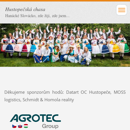
Hustopečská chasa
Hanácké Slovácko, zde žiji, zde jsem...
Děkujeme sponzorům hodů: Datart OC Hustopeče, MOSS
logistics, Schmidt & Homola reality