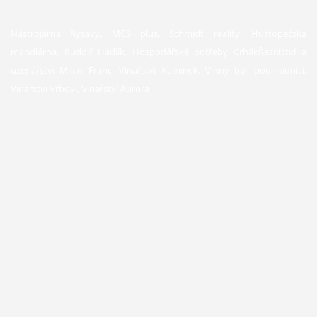
Nástrojárna Ryšavý, MCS plus, Schmidt reality, Hustopečská
mandlárna, Rudolf Hádlík, Hospodářské potřeby CrhákŘeznictví a
uzenářství Milan Franc, Vinařství Kamínek, Vinný bar pod radnicí,
Vinařství Vrbovi, Vinařství Aurora