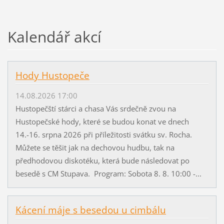
Kalendář akcí
Hody Hustopeče
14.08.2026 17:00
Hustopečští stárci a chasa Vás srdečně zvou na
Hustopečské hody, které se budou konat ve dnech
14.-16. srpna 2026 při příležitosti svátku sv. Rocha.
Můžete se těšit jak na dechovou hudbu, tak na
předhodovou diskotéku, která bude následovat po
besedě s CM Stupava. Program: Sobota 8. 8. 10:00 -...
Kácení máje s besedou u cimbálu