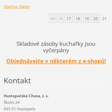
Všechny články
<<
<
17
18
19
20
21
Skladové zásoby kuchařky jsou
vyčerpány
Objednávejte v některém z e-shopů!
Kontakt
Hustopečská Chasa, z. s.
Školní 24
693 01 Hustopeče