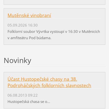
Mutěnské vinobraní
05.09.2026 16:30
Folklorní soubor Vývrtka vystoupí v 16:30 v Mutěnicích
v amfiteátru Pod búdama.
Novinky
Účast Hustopečské chasy na 38.
Podroháčských folklorních slavnostech
06.08.2013 09:22
Hustopečská chasa se o...