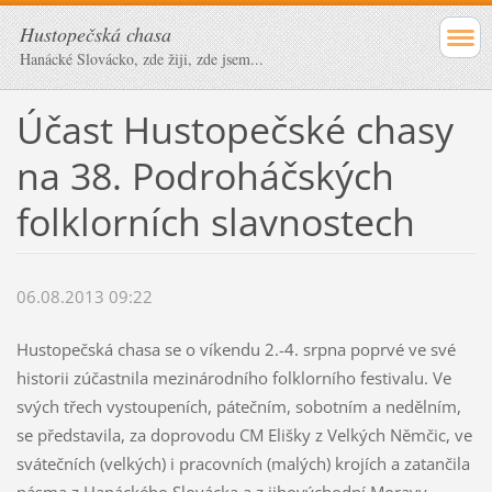
Hustopečská chasa
Hanácké Slovácko, zde žiji, zde jsem...
Účast Hustopečské chasy
na 38. Podroháčských
folklorních slavnostech
06.08.2013 09:22
Hustopečská chasa se o víkendu 2.-4. srpna poprvé ve své
historii zúčastnila mezinárodního folklorního festivalu. Ve
svých třech vystoupeních, pátečním, sobotním a nedělním,
se představila, za doprovodu CM Elišky z Velkých Němčic, ve
svátečních (velkých) i pracovních (malých) krojích a zatančila