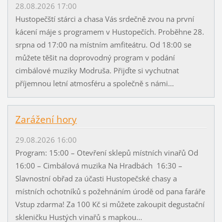
28.08.2026 17:00
Hustopečští stárci a chasa Vás srdečně zvou na první
kácení máje s programem v Hustopečích. Proběhne 28.
srpna od 17:00 na místním amfiteátru. Od 18:00 se
můžete těšit na doprovodný program v podání
cimbálové muziky Modruša. Přijďte si vychutnat
příjemnou letní atmosféru a společně s námi...
Zarážení hory
29.08.2026 16:00
Program: 15:00 – Otevření sklepů místních vinařů Od
16:00 – Cimbálová muzika Na Hradbách 16:30 –
Slavnostní obřad za účasti Hustopečské chasy a
místních ochotníků s požehnáním úrodě od pana faráře
Vstup zdarma! Za 100 Kč si můžete zakoupit degustační
skleničku Hustých vinařů s mapkou...