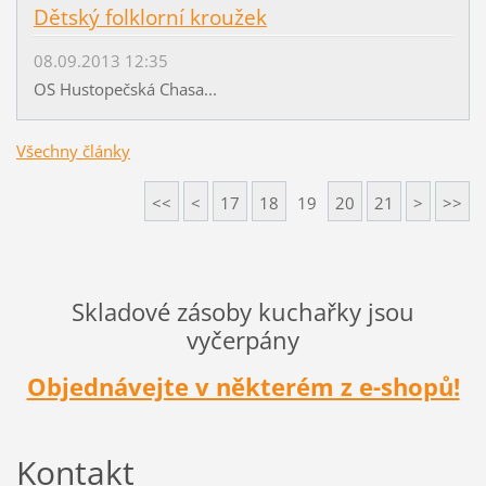
Dětský folklorní kroužek
08.09.2013 12:35
OS Hustopečská Chasa...
Všechny články
<<
<
17
18
19
20
21
>
>>
Skladové zásoby kuchařky jsou
vyčerpány
Objednávejte v některém z e-shopů!
Kontakt