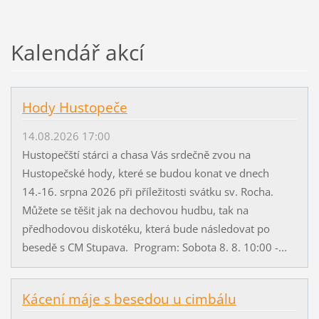
Kalendář akcí
Hody Hustopeče
14.08.2026 17:00
Hustopečští stárci a chasa Vás srdečně zvou na
Hustopečské hody, které se budou konat ve dnech
14.-16. srpna 2026 při příležitosti svátku sv. Rocha.
Můžete se těšit jak na dechovou hudbu, tak na
předhodovou diskotéku, která bude následovat po
besedě s CM Stupava. Program: Sobota 8. 8. 10:00 -...
Kácení máje s besedou u cimbálu