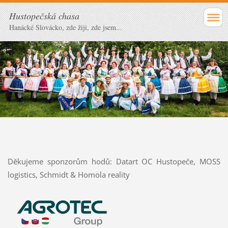
Hustopečská chasa
Hanácké Slovácko, zde žiji, zde jsem...
Děkujeme sponzorům hodů: Datart OC Hustopeče, MOSS
logistics, Schmidt & Homola reality