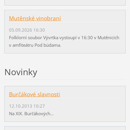
Mutěnské vinobraní
05.09.2026 16:30
Folklorní soubor Vývrtka vystoupí v 16:30 v Mutěnicích
v amfiteátru Pod búdama.
Novinky
Burčákové slavnosti
12.10.2013 10:27
Na XIX. Burčákových...