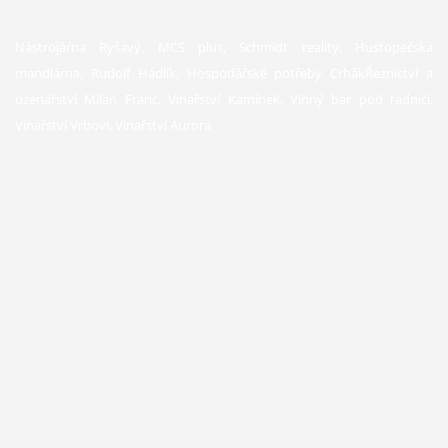
Nástrojárna Ryšavý, MCS plus, Schmidt reality, Hustopečská
mandlárna, Rudolf Hádlík, Hospodářské potřeby CrhákŘeznictví a
uzenářství Milan Franc, Vinařství Kamínek, Vinný bar pod radnicí,
Vinařství Vrbovi, Vinařství Aurora