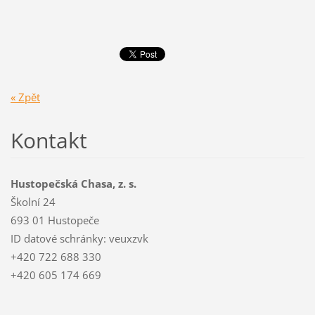
« Zpět
Kontakt
Hustopečská Chasa, z. s.
Školní 24
693 01 Hustopeče
ID datové schránky: veuxzvk
+420 722 688 330
+420 605 174 669