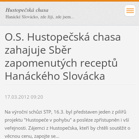
Hustopečská chasa
Hanácké Slovácko, zde žiji, zde jsem...
O.S. Hustopečská chasa
zahajuje Sběr
zapomenutých receptů
Hanáckého Slovácka
17.03.2012 09:20
Na výroční schůzi STP, 16.3. byl představen jeden z pilířů
projektu "Hustopeče v pohybu" a posléze zpřístupněn i vší
veřejnosti. Zájemci z Hustopečska, kteří by chtěli soutěžit o
věcnou cenu, zapojte se...