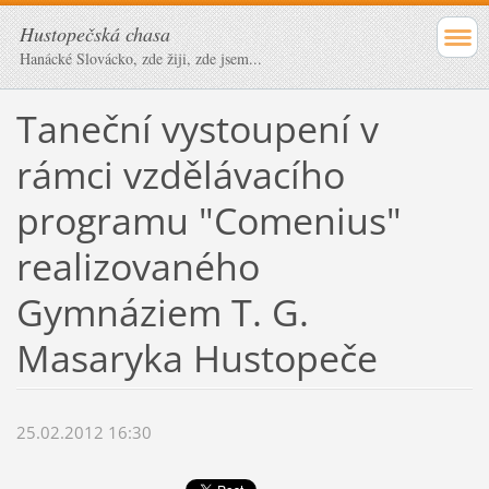
Hustopečská chasa
Hanácké Slovácko, zde žiji, zde jsem...
Taneční vystoupení v
rámci vzdělávacího
programu "Comenius"
realizovaného
Gymnáziem T. G.
Masaryka Hustopeče
25.02.2012 16:30