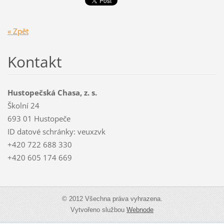
« Zpět
Kontakt
Hustopečská Chasa, z. s.
Školní 24
693 01 Hustopeče
ID datové schránky: veuxzvk
+420 722 688 330
+420 605 174 669
© 2012 Všechna práva vyhrazena.
Vytvořeno službou
Webnode