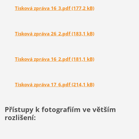
Tisková zpráva 16_3.pdf (177,2 kB)
Tisková zpráva 26_2.pdf (183,1 kB)
Tisková zpráva 16_2.pdf (181,1 kB)
Tisková zpráva 17_6.pdf (214,1 kB)
Přístupy k fotografiím ve větším
rozlišení: