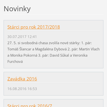
Novinky
Stárci pro rok 2017/2018
30.07.2017 12:41
27. 5. si svobodná chasa zvolila nové stárky: 1. pár:
Tomáš Šlancar a Magdaléna Dybová 2. pár: Martin Vlach
a Monika Pokorná 3. pár: David Sůkal a Veronika
Furchová
Zavádka 2016
16.08.2016 16:53
Stárci pro rok 2016/7