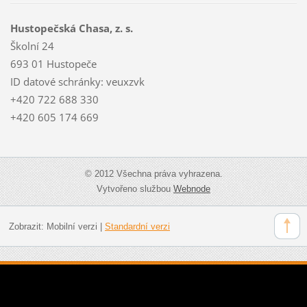
Hustopečská Chasa, z. s.
Školní 24
693 01 Hustopeče
ID datové schránky: veuxzvk
+420 722 688 330
+420 605 174 669
© 2012 Všechna práva vyhrazena.
Vytvořeno službou
Webnode
Zobrazit:
Mobilní verzi
|
Standardní verzi