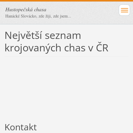
Hustopečská chasa
Hanácké Slovácko, zde žiji, zde jsem...
Největší seznam
krojovaných chas v ČR
Kontakt