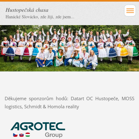
Hustopečská chasa
Hanácké Slovácko, zde žiji, zde jsem...
Děkujeme sponzorům hodů: Datart OC Hustopeče, MOSS
logistics, Schmidt & Homola reality