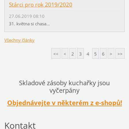
Stárci pro rok 2019/2020
27.06.2019 08:10
31. května si chasa...
Všechny články
<<
<
2
3
4
5
6
>
>>
Skladové zásoby kuchařky jsou
vyčerpány
Objednávejte v některém z e-shopů!
Kontakt