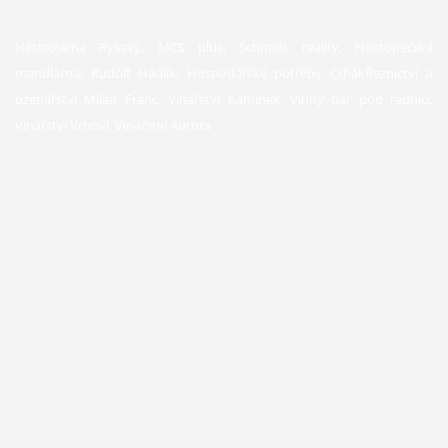
Nástrojárna Ryšavý, MCS plus, Schmidt reality, Hustopečská
mandlárna, Rudolf Hádlík, Hospodářské potřeby CrhákŘeznictví a
uzenářství Milan Franc, Vinařství Kamínek, Vinný bar pod radnicí,
Vinařství Vrbovi, Vinařství Aurora