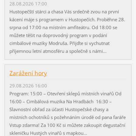
28.08.2026 17:00
Hustopečští stárci a chasa Vás srdečně zvou na první
kácení máje s programem v Hustopečích. Proběhne 28.
srpna od 17:00 na místním amfiteátru. Od 18:00 se
můžete těšit na doprovodný program v podání
cimbálové muziky Modruša. Přijďte si vychutnat
příjemnou letní atmosféru a společně s námi...
Zarážení hory
29.08.2026 16:00
Program: 15:00 – Otevření sklepů místních vinařů Od
16:00 – Cimbálová muzika Na Hradbách 16:30 –
Slavnostní obřad za účasti Hustopečské chasy a
místních ochotníků s požehnáním úrodě od pana faráře
Vstup zdarma! Za 100 Kč si můžete zakoupit degustační
skleničku Hustých vinařů s mapkou...