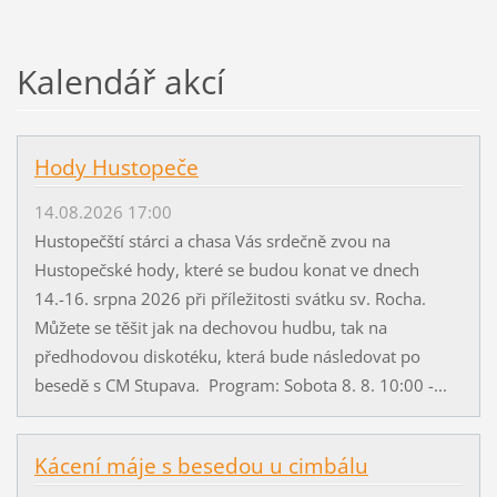
Kalendář akcí
Hody Hustopeče
14.08.2026 17:00
Hustopečští stárci a chasa Vás srdečně zvou na
Hustopečské hody, které se budou konat ve dnech
14.-16. srpna 2026 při příležitosti svátku sv. Rocha.
Můžete se těšit jak na dechovou hudbu, tak na
předhodovou diskotéku, která bude následovat po
besedě s CM Stupava. Program: Sobota 8. 8. 10:00 -...
Kácení máje s besedou u cimbálu