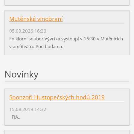
Mutěnské vinobraní
05.09.2026 16:30
Folklorní soubor Vývrtka vystoupí v 16:30 v Mutěnicích
v amfiteátru Pod búdama.
Novinky
Sponzoři Hustopečských hodů 2019
15.08.2019 14:32
FIA...