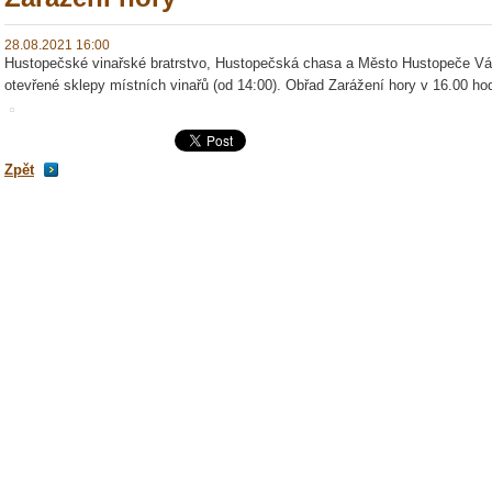
28.08.2021 16:00
Hustopečské vinařské bratrstvo, Hustopečská chasa a Město Hustopeče Vá
otevřené sklepy místních vinařů (od 14:00). Obřad Zarážení hory v 16.00 hod
Zpět