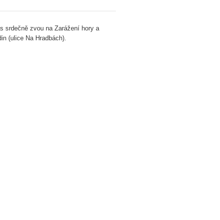
s srdečně zvou na Zarážení hory a
in (ulice Na Hradbách).