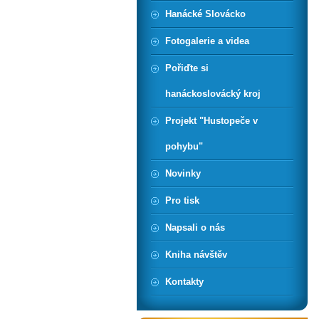
Hanácké Slovácko
Fotogalerie a videa
Pořiďte si
hanáckoslovácký kroj
Projekt "Hustopeče v
pohybu"
Novinky
Pro tisk
Napsali o nás
Kniha návštěv
Kontakty