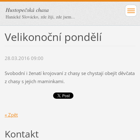
Hustopečská chasa
Hanácké Slovácko, zde žiji, zde jsem...
Velikonoční pondělí
28.03.2016 09:00
Svobodní i ženatí krojovaní z chasy se chystají obejít děvčata
z chasy s jejich maminkami.
« Zpět
Kontakt