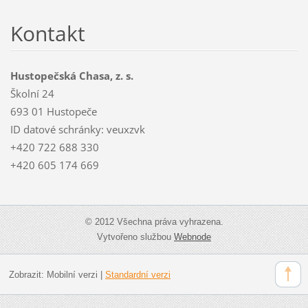
Kontakt
Hustopečská Chasa, z. s.
Školní 24
693 01 Hustopeče
ID datové schránky: veuxzvk
+420 722 688 330
+420 605 174 669
© 2012 Všechna práva vyhrazena.
Vytvořeno službou
Webnode
Zobrazit:
Mobilní verzi
|
Standardní verzi