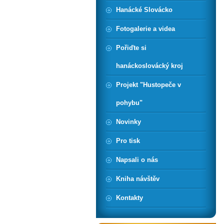
Hanácké Slovácko
Fotogalerie a videa
Pořiďte si
hanáckoslovácký kroj
Projekt "Hustopeče v
pohybu"
Novinky
Pro tisk
Napsali o nás
Kniha návštěv
Kontakty