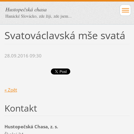
Hustopečská chasa
Hanácké Slovácko, zde žiji, zde jsem...
Svatováclavská mše svatá
28.09.2016 09:30
« Zpět
Kontakt
Hustopečská Chasa, z. s.