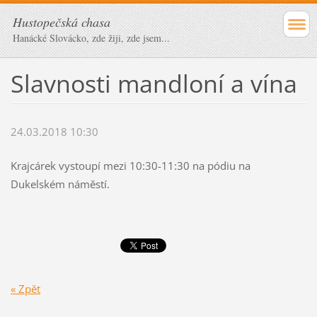
Hustopečská chasa
Hanácké Slovácko, zde žiji, zde jsem...
Slavnosti mandloní a vína
24.03.2018 10:30
Krajcárek vystoupí mezi 10:30-11:30 na pódiu na
Dukelském náměstí.
« Zpět