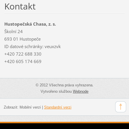
Kontakt
Hustopečská Chasa, z. s.
Školní 24
693 01 Hustopeče
ID datové schránky: veuxzvk
+420 722 688 330
+420 605 174 669
© 2012 Všechna práva vyhrazena.
Vytvořeno službou
Webnode
Zobrazit:
Mobilní verzi
|
Standardní verzi