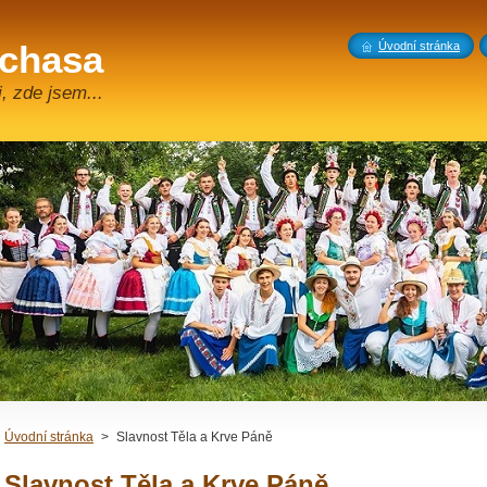
 chasa
Úvodní stránka
, zde jsem...
Úvodní stránka
>
Slavnost Těla a Krve Páně
Slavnost Těla a Krve Páně