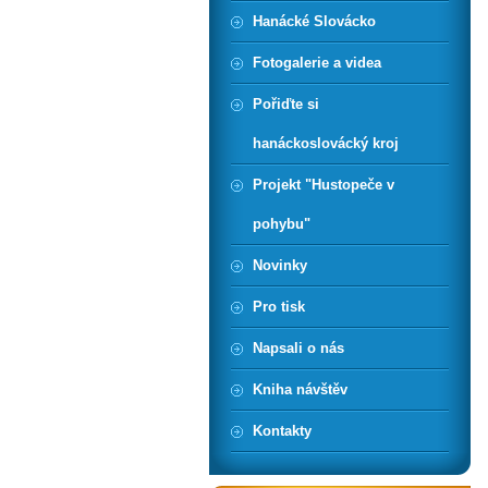
Hanácké Slovácko
Fotogalerie a videa
Pořiďte si
hanáckoslovácký kroj
Projekt "Hustopeče v
pohybu"
Novinky
Pro tisk
Napsali o nás
Kniha návštěv
Kontakty