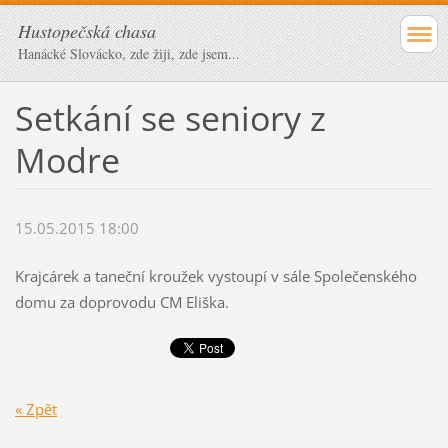
Hustopečská chasa
Hanácké Slovácko, zde žiji, zde jsem...
Setkání se seniory z
Modre
15.05.2015 18:00
Krajcárek a taneční kroužek vystoupí v sále Společenského
domu za doprovodu CM Eliška.
« Zpět