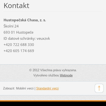
Kontakt
Hustopečská Chasa, z. s.
Školní 24
693 01 Hustopeče
ID datové schránky: veuxzvk
+420 722 688 330
+420 605 174 669
© 2012 Všechna práva vyhrazena.
Vytvořeno službou
Webnode
Zobrazit:
Mobilní verzi
|
Standardní verzi