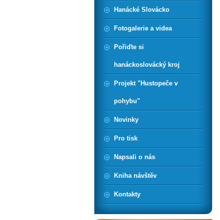
Hanácké Slovácko
Fotogalerie a videa
Pořiďte si
hanáckoslovácký kroj
Projekt "Hustopeče v
pohybu"
Novinky
Pro tisk
Napsali o nás
Kniha návštěv
Kontakty