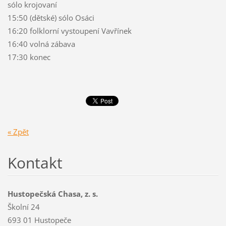
sólo krojovaní
15:50 (dětské) sólo Osáci
16:20 folklorní vystoupení Vavřínek
16:40 volná zábava
17:30 konec
« Zpět
Kontakt
Hustopečská Chasa, z. s.
Školní 24
693 01 Hustopeče