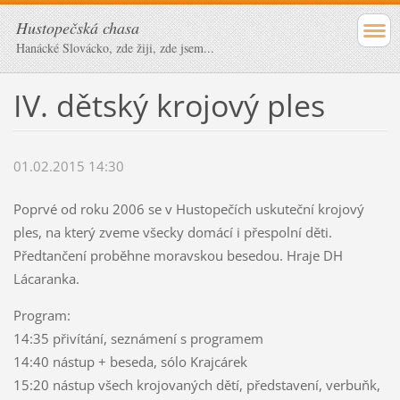
Hustopečská chasa
Hanácké Slovácko, zde žiji, zde jsem...
IV. dětský krojový ples
01.02.2015 14:30
Poprvé od roku 2006 se v Hustopečích uskuteční krojový
ples, na který zveme všecky domácí i přespolní děti.
Předtančení proběhne moravskou besedou. Hraje DH
Lácaranka.
Program:
14:35 přivítání, seznámení s programem
14:40 nástup + beseda, sólo Krajcárek
15:20 nástup všech krojovaných dětí, představení, verbuňk,