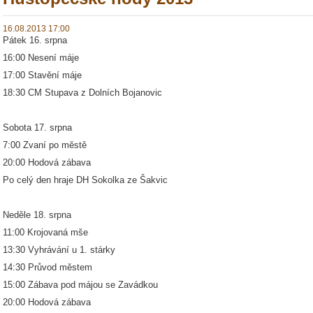
16.08.2013 17:00
Pátek 16. srpna
16:00
Nesení máje
17:00
Stavění máje
18:30 CM Stupava z Dolních Bojanovic
Sobota 17. srpna
7:00 Zvaní po městě
20:00 Hodová zábava
Po celý den hraje DH Sokolka ze Šakvic
Neděle 18. srpna
11:00 Krojovaná mše
13:30 Vyhrávání u 1. stárky
14:30 Průvod městem
15:00 Zábava pod májou se Zavádkou
20:00 Hodová zábava