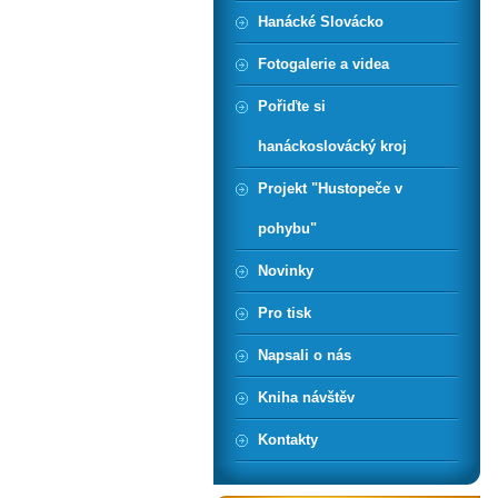
Hanácké Slovácko
Fotogalerie a videa
Pořiďte si
hanáckoslovácký kroj
Projekt "Hustopeče v
pohybu"
Novinky
Pro tisk
Napsali o nás
Kniha návštěv
Kontakty