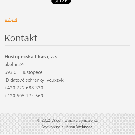
« Zpět
Kontakt
Hustopečská Chasa, z. s.
Školní 24
693 01 Hustopeče
ID datové schránky: veuxzvk
+420 722 688 330
+420 605 174 669
© 2012 Všechna práva vyhrazena.
Vytvořeno službou
Webnode