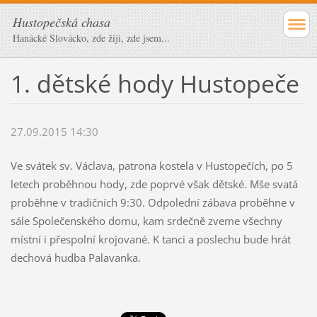
Hustopečská chasa
Hanácké Slovácko, zde žiji, zde jsem...
1. dětské hody Hustopeče
27.09.2015 14:30
Ve svátek sv. Václava, patrona kostela v Hustopečích, po 5
letech proběhnou hody, zde poprvé však dětské. Mše svatá
proběhne v tradičních 9:30. Odpolední zábava proběhne v
sále Společenského domu, kam srdečně zveme všechny
místní i přespolní krojované. K tanci a poslechu bude hrát
dechová hudba Palavanka.